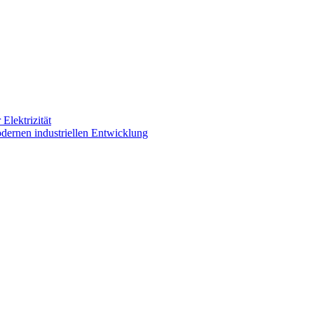
Elektrizität
dernen industriellen Entwicklung