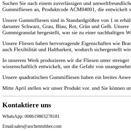
Suchen Sie nach einem zuverlässigen und umweltfreundlichen
Gummifliesen an, Produktcode ACM04001, die entwickelt wur
Unsere Gummifliesen sind in Standardgrößen von 1 m erhält
darunter Schwarz, Grau, Blau, Rot, Grün und Gelb. Unsere 
Gummigranulat hergestellt, was sie zu einer nachhaltigen W
Unsere Fliesen haben hervorragende Eigenschaften wie Brand
auch Flexibilität und Haltbarkeit, wodurch sichergestellt wi
In unserem Werk produzieren wir die Fliesen unter streng
wissenschaftlich entwickelt, um die Gefahr von unangenehm
Unsere quadratischen Gummifliesen haben ein breites Anwen
Mitte April stellen wir unser Produkt vor. und Sie können un
Kontaktiere uns
WhatsApp: 008619803278181
Email:sales@aochenrubber.com