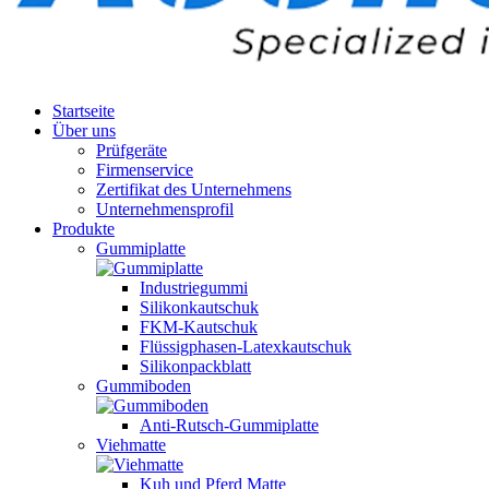
Startseite
Über uns
Prüfgeräte
Firmenservice
Zertifikat des Unternehmens
Unternehmensprofil
Produkte
Gummiplatte
Industriegummi
Silikonkautschuk
FKM-Kautschuk
Flüssigphasen-Latexkautschuk
Silikonpackblatt
Gummiboden
Anti-Rutsch-Gummiplatte
Viehmatte
Kuh und Pferd Matte