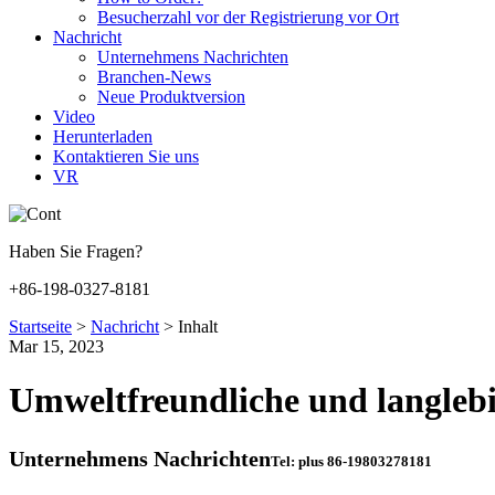
Besucherzahl vor der Registrierung vor Ort
Nachricht
Unternehmens Nachrichten
Branchen-News
Neue Produktversion
Video
Herunterladen
Kontaktieren Sie uns
VR
Haben Sie Fragen?
+86-198-0327-8181
Startseite
>
Nachricht
>
Inhalt
Mar 15, 2023
Umweltfreundliche und langlebi
Unternehmens Nachrichten
Tel: plus 86-19803278181