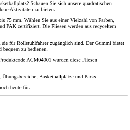
sketballplatz? Schauen Sie sich unsere quadratischen
or-Aktivitäten zu bieten.
s 75 mm. Wählen Sie aus einer Vielzahl von Farben,
d PAK zertifiziert. Die Fliesen werden aus recyceltem
sie für Rollstuhlfahrer zugänglich sind. Der Gummi bietet
und bequem zu bedienen.
em Produktcode ACM04001 wurden diese Fliesen
 Übungsbereiche, Basketballplätze und Parks.
noch heute für.