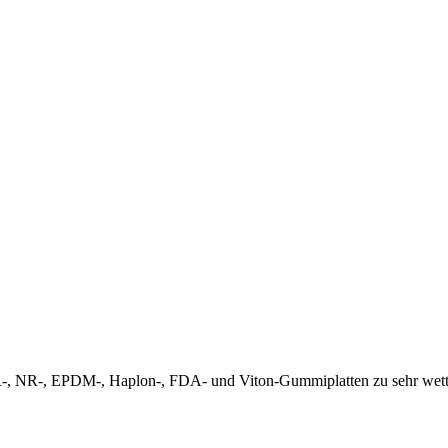
, NR-, EPDM-, Haplon-, FDA- und Viton-Gummiplatten zu sehr wettb