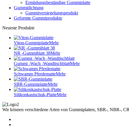
Ermüdungsbeständige Gummiplatte
Gummidichtung
Gummiversiegelungsprodukt
Geformte Gummiprodukte
Neueste Produkte
Viton-Gummiplatte
Mehr
NR -Gummiblatt 38
Mehr
Gummi -Wach -Wandtischblatt
Mehr
Schwamm Pferdematte
Mehr
SBR-Gummiplatte
Mehr
Silikonkautschuk-Platte
Mehr
Wir können verschiedene Arten von Gummiplatten, SBR-, NBR-, CR-