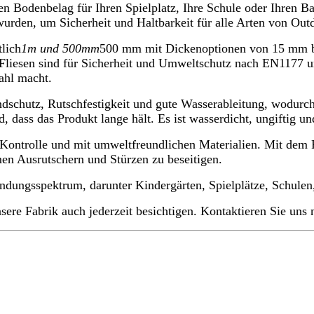
 Bodenbelag für Ihren Spielplatz, Ihre Schule oder Ihren Ba
den, um Sicherheit und Haltbarkeit für alle Arten von Outdo
lich
1m und 500mm
500 mm mit Dickenoptionen von 15 mm bi
Fliesen sind für Sicherheit und Umweltschutz nach EN1177 un
ahl macht.
schutz, Rutschfestigkeit und gute Wasserableitung, wodurch 
rd, dass das Produkt lange hält. Es ist wasserdicht, ungiftig 
er Kontrolle und mit umweltfreundlichen Materialien. Mit d
en Ausrutschern und Stürzen zu beseitigen.
dungsspektrum, darunter Kindergärten, Spielplätze, Schulen,
sere Fabrik auch jederzeit besichtigen. Kontaktieren Sie uns 